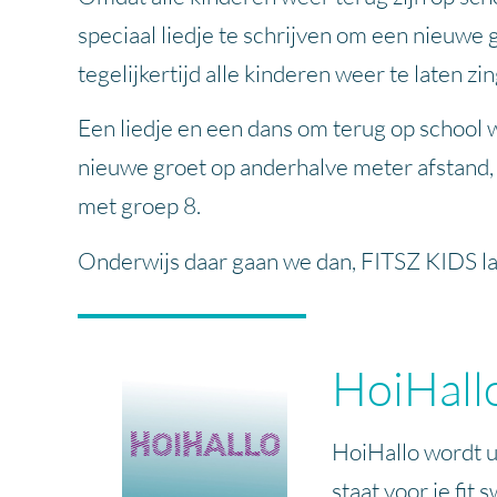
speciaal liedje te schrijven om een nieuwe 
tegelijkertijd alle kinderen weer te laten z
Een liedje en een dans om terug op school 
nieuwe groet op anderhalve meter afstand, 
met groep 8.
Onderwijs daar gaan we dan, FITSZ KIDS la
HoiHall
HoiHallo wordt 
staat voor je fit