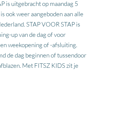
is uitgebracht op maandag 5
is ook weer aangeboden aan alle
 Nederland. STAP VOOR STAP is
ing-up van de dag of voor
een weekopening of -afsluiting.
d de dag beginnen of tussendoor
fblazen. Met FITSZ KIDS zit je