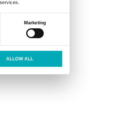
 services.
Marketing
ALLOW ALL