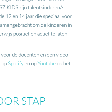
SZ KIDS zijn talentkinderen/-
e 12 en 14 jaar die speciaal voor
samengebracht om de kinderen in
rwijs positief en actief te laten
f voor de docenten en een video
n op
Spotify
en op
Youtube
op het
OOR STAP