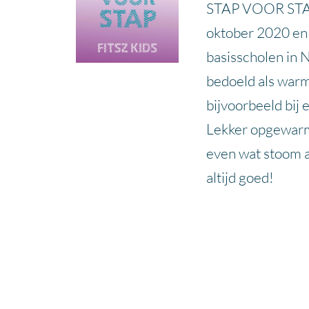
STAP VOOR STAP 
oktober 2020 en 
basisscholen in
bedoeld als warm
bijvoorbeeld bij 
Lekker opgewarm
even wat stoom a
altijd goed!