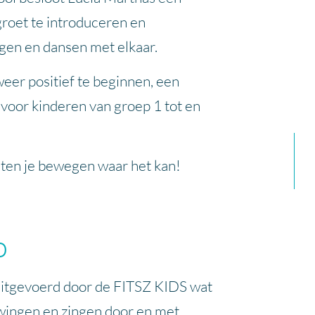
groet te introduceren en
ingen en dansen met elkaar.
weer positief te beginnen, een
voor kinderen van groep 1 tot en
ten je bewegen waar het kan!
o
uitgevoerd door de FITSZ KIDS wat
 swingen en zingen door en met