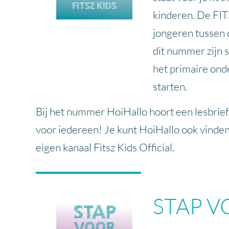
kinderen. De FIT
jongeren tussen d
dit nummer zijn 
het primaire onde
starten.
Bij het nummer HoiHallo hoort een lesbrie
voor iedereen! Je kunt HoiHallo ook vinde
eigen kanaal Fitsz Kids Official.
STAP V