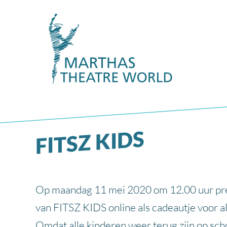
FITSZ KIDS
Op maandag 11 mei 2020 om 12.00 uur pre
van FITSZ KIDS online als cadeautje voor a
Omdat alle kinderen weer terug zijn op sch