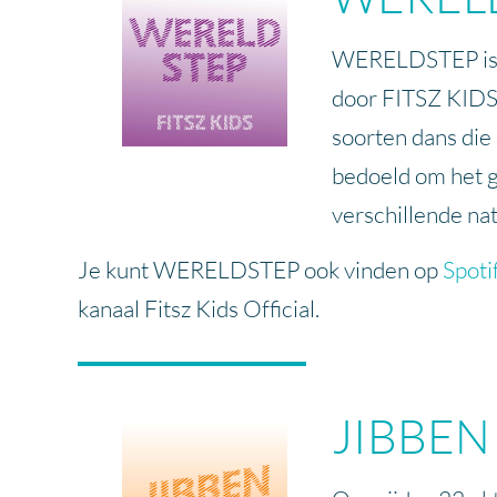
WERELDSTEP is o
door FITSZ KIDS 
soorten dans die 
bedoeld om het g
verschillende nat
Je kunt WERELDSTEP ook vinden op
Spoti
kanaal Fitsz Kids Official.
JIBBEN